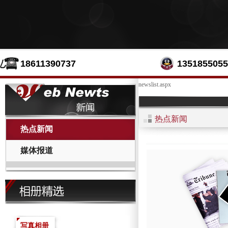
18611390737
1351855055
newslist.aspx
热点新闻
热点新闻
媒体报道
写真相册