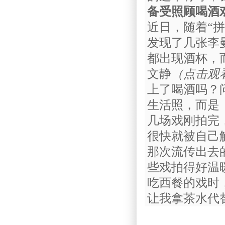
备受照顾喝酒
近日，随着“
发现了几张李
都出现酒
杯
，
文静
（点击观
上了喝酒吗？
生活照，而是
几场戏刚拍完
很快就被自己
那次流传出去
些戏拍得好温
吃西餐的戏时
让我拿茶水代