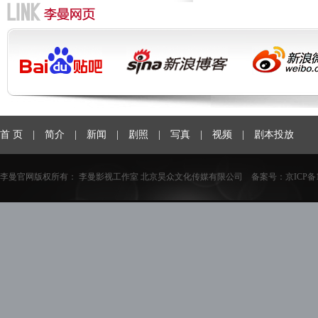
首 页
|
简介
|
新闻
|
剧照
|
写真
|
视频
|
剧本投放
李曼官网版权所有： 李曼影视工作室 北京昊众文化传媒有限公司 备案号：
京ICP备1