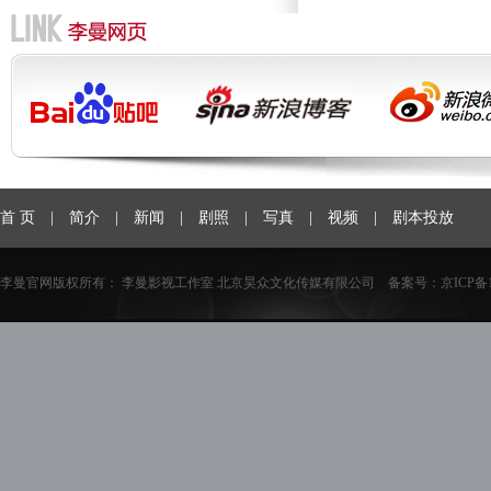
首 页
|
简介
|
新闻
|
剧照
|
写真
|
视频
|
剧本投放
李曼官网版权所有： 李曼影视工作室 北京昊众文化传媒有限公司 备案号：
京ICP备1