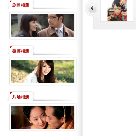
剧照相册
微博相册
片场相册