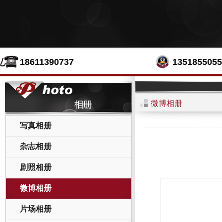
18611390737
1351855055
微博相册
写真相册
杂志相册
剧照相册
微博相册
片场相册