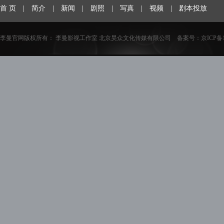
首 页
|
简介
|
新闻
|
剧照
|
写真
|
视频
|
剧本投放
李曼官网版权所有： 李曼影视工作室 北京昊众文化传媒有限公司 备案号：
京ICP备1