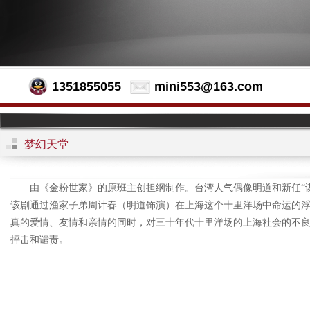
1351855055
mini553@163.com
梦幻天堂
由《金粉世家》的原班主创担纲制作。台湾人气偶像明道和新任“谋
该剧通过渔家子弟周计春（明道饰演）在上海这个十里洋场中命运的
真的爱情、友情和亲情的同时，对三十年代十里洋场的上海社会的不
抨击和谴责。