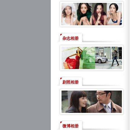
杂志相册
剧照相册
微博相册