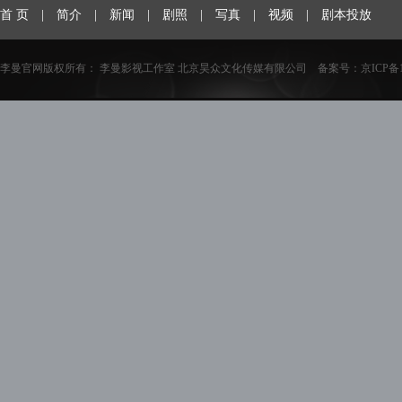
首 页
|
简介
|
新闻
|
剧照
|
写真
|
视频
|
剧本投放
李曼官网版权所有： 李曼影视工作室 北京昊众文化传媒有限公司 备案号：
京ICP备1