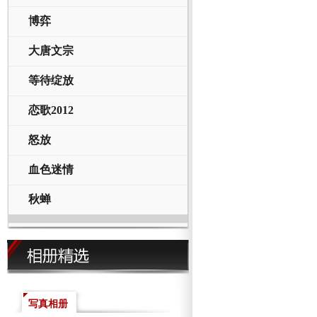
博弈
大唐文宗
等待绽放
恋歌2012
怒放
血色迷情
秋蝉
写真相册