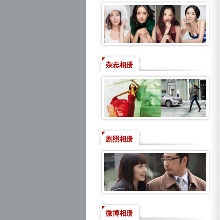
杂志相册
剧照相册
微博相册